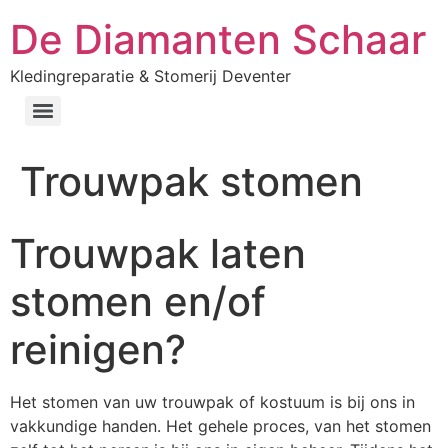
De Diamanten Schaar
Kledingreparatie & Stomerij Deventer
Trouwpak stomen
Trouwpak laten
stomen en/of
reinigen?
Het stomen van uw trouwpak of kostuum is bij ons in
vakkundige handen. Het gehele proces, van het stomen