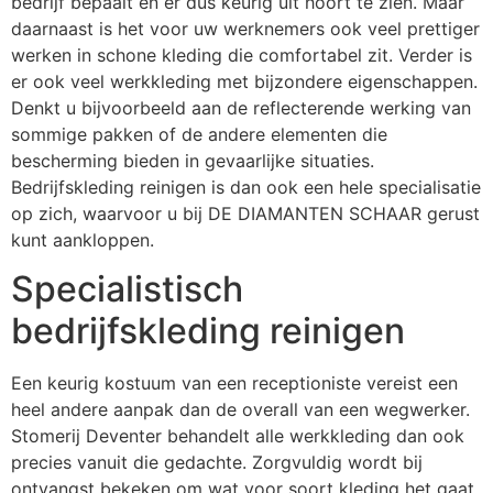
bedrijf bepaalt en er dus keurig uit hoort te zien. Maar
daarnaast is het voor uw werknemers ook veel prettiger
werken in schone kleding die comfortabel zit. Verder is
er ook veel werkkleding met bijzondere eigenschappen.
Denkt u bijvoorbeeld aan de reflecterende werking van
sommige pakken of de andere elementen die
bescherming bieden in gevaarlijke situaties.
Bedrijfskleding reinigen is dan ook een hele specialisatie
op zich, waarvoor u bij DE DIAMANTEN SCHAAR gerust
kunt aankloppen.
Specialistisch
bedrijfskleding reinigen
Een keurig kostuum van een receptioniste vereist een
heel andere aanpak dan de overall van een wegwerker.
Stomerij Deventer behandelt alle werkkleding dan ook
precies vanuit die gedachte. Zorgvuldig wordt bij
ontvangst bekeken om wat voor soort kleding het gaat